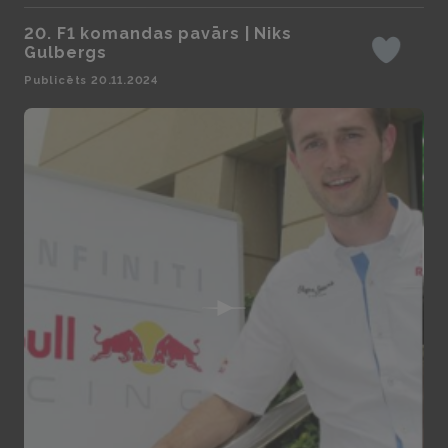
20. F1 komandas pavārs | Niks
Gulbergs
Iepatikas
Publicēts 20.11.2024