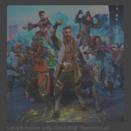
Play
Latvijas mobilo spēļu izstrādātāji ‘’Beetroot Lab”