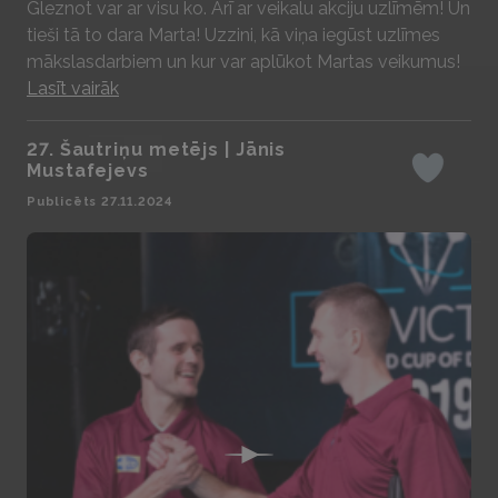
Gleznot var ar visu ko. Arī ar veikalu akciju uzlīmēm! Un
tieši tā to dara Marta! Uzzini, kā viņa iegūst uzlīmes
mākslasdarbiem un kur var aplūkot Martas veikumus!
Lasīt vairāk
27. Šautriņu metējs | Jānis
Mustafejevs
Iepatikas
Publicēts 27.11.2024