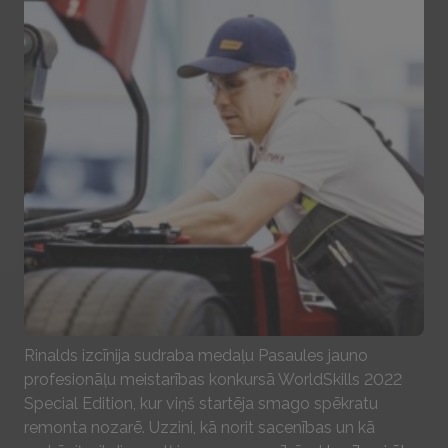
Play
Rinalds izcīnija sudraba medaļu Pasaules jauno
profesionāļu meistarības konkursā WorldSkills 2022
Special Edition, kur viņš startēja smago spēkratu
remonta nozarē. Uzzini, kā norit sacenības un kā