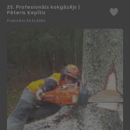
25. Profesionāls kokgāzējs |
Pēteris Ķepītis
Iepatika
Publicēts 25.11.2024