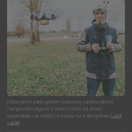
Play
Kārlis pirms pāris gadiem pasaules sacīkšu dronu
čempionātā ieguva 3. Vietu! Uzzini, kā dronu
sacensībās var nokļūt un kādas tur ir disciplīnas!
Lasīt
vairāk