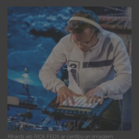
Play
Rihards jeb RICK FEDS ar centību un smagiem