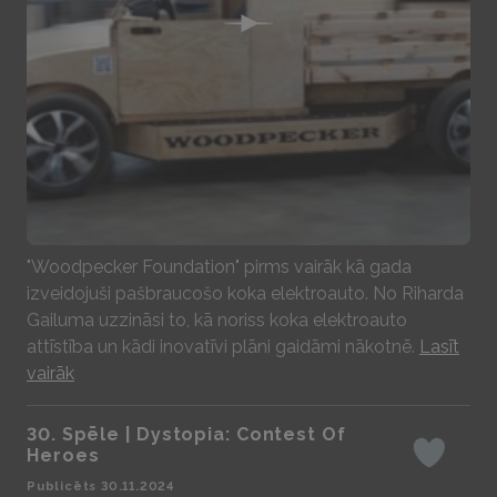
Play
"Woodpecker Foundation" pirms vairāk kā gada
izveidojuši pašbraucošo koka elektroauto. No Riharda
Gailuma uzzināsi to, kā noriss koka elektroauto
attīstība un kādi inovatīvi plāni gaidāmi nākotnē.
Lasīt
vairāk
30. Spēle | Dystopia: Contest Of
Heroes
Iepatikas
Publicēts 30.11.2024