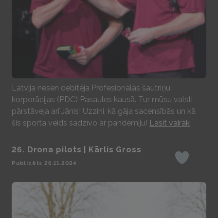
Play
Latvija nesen debitēja Profesionālās šautriņu
korporācijas (PDC) Pasaules kausā. Tur mūsu valsti
pārstāveja arī Jānis! Uzzini, kā gāja sacensībās un kā
šis sporta veids sadzīvo ar pandēmiju!
Lasīt vairāk
26. Drona pilots | Kārlis Gross
Iepatikas
Publicēts 26.11.2024