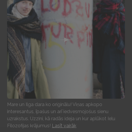
Play
Mare un Ilga dara ko oriģinālu! Viņas apkopo
interesantus, īpašus un arī iedvesmojošus sienu
uzrakstus. Uzzini, kā radās ideja un kur aplūkot Ielu
Filozofijas krājumus!
Lasīt vairāk