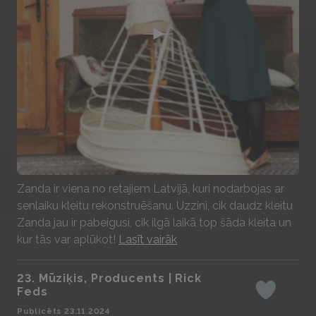
Play
Zanda ir viena no retajiem Latvijā, kuri nodarbojas ar
senlaiku kleitu rekonstruēšanu. Uzzini, cik daudz kleitu
Zanda jau ir pabeigusi, cik ilgā laikā top šāda kleita un
kur tās var aplūkot!
Lasīt vairāk
23. Mūziķis, Producents | Rick
Feds
Iepatikas
Publicēts 23.11.2024