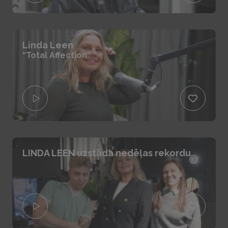
Linda Leen
“Total Affection”
LINDA LEEN uzstāda nedēļas rekordu