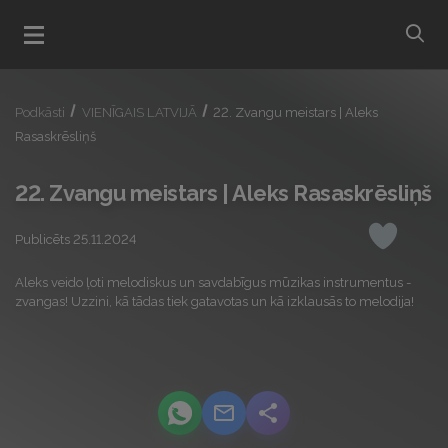
bu
Atvert menu
Podkāsti
VIENĪGAIS LATVIJĀ
22. Zvangu meistars | Aleks
Rasaskrēsliņš
22. Zvangu meistars | Aleks Rasaskrēsliņš
Publicēts 25.11.2024
Iepatikas
Aleks veido ļoti melodiskus un savdabīgus mūzikas instrumentus -
zvangas! Uzzini, kā tādas tiek gatavotas un kā izklausās to melodija!
podcast.share-title WhatsApp
podcast.share-title Email
podcast.share-title