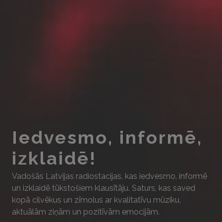
Iedvesmo, informē,
izklaidē!
Vadošās Latvijas radiostacijas, kas iedvesmo, informē
un izklaidē tūkstošiem klausītāju. Saturs, kas saved
kopā cilvēkus un zīmolus ar kvalitatīvu mūziku,
aktuālām ziņām un pozitīvām emocijām.