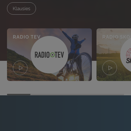
Klausies
RADIO TEV
RADIO SK