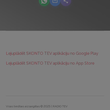
podcast.share-title WhatsApp
podcast.share-title Email
podcast.share-title
Lejuplādēt SKONTO TEV aplikāciju no Google Play
Lejuplādēt SKONTO TEV aplikāciju no App Store
Visas tiesības aizsargātas © 2025 | RADIO TEV