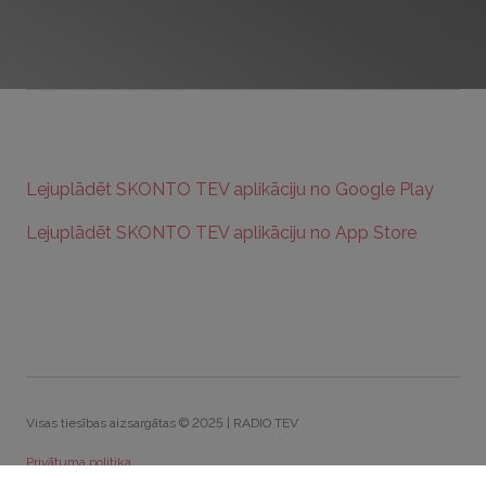
Lejuplādēt SKONTO TEV aplikāciju no Google Play
Lejuplādēt SKONTO TEV aplikāciju no App Store
Visas tiesības aizsargātas © 2025 | RADIO TEV
Privātuma politika