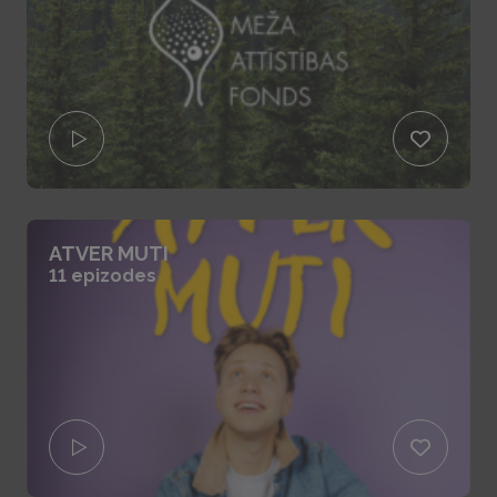
ATVER MUTI
11 epizodes