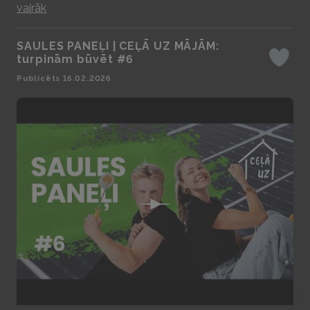
vairāk
SAULES PANEĻI | CEĻĀ UZ MĀJĀM:
turpinām būvēt #6
Iepatika
Publicēts 16.02.2026