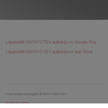
Lejuplādēt SKONTO TEV aplikāciju no Google Play
Lejuplādēt SKONTO TEV aplikāciju no App Store
Visas tiesības aizsargātas © 2025 | RADIO TEV
Privātuma politika