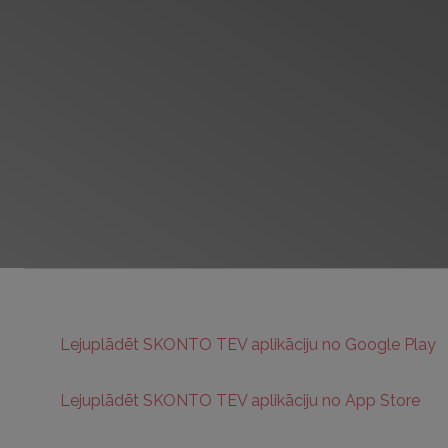
Lejuplādēt SKONTO TEV aplikāciju no Google Play
Lejuplādēt SKONTO TEV aplikāciju no App Store