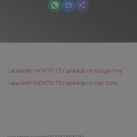
podcast.share-title WhatsApp
podcast.share-title Email
podcast.share-title
Lejuplādēt SKONTO TEV aplikāciju no Google Play
Lejuplādēt SKONTO TEV aplikāciju no App Store
Visas tiesības aizsargātas © 2025 | RADIO TEV