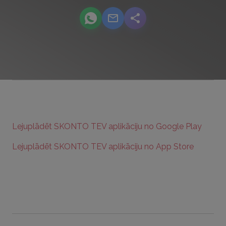
podcast.share-title WhatsApp
podcast.share-title Email
podcast.share-title
Lejuplādēt SKONTO TEV aplikāciju no Google Play
Lejuplādēt SKONTO TEV aplikāciju no App Store