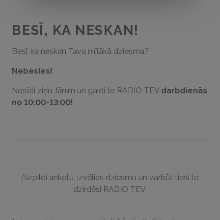
BESĪ, KA NESKAN!
Besī, ka neskan Tava mīļākā dziesma?
Nebesies!
Nosūti ziņu Jānim un gaidi to RADIO TEV
darbdienās
no 10:00-13:00!
Aizpildi anketu, izvēlies dziesmu un varbūt tieši to
dzirdēsi RADIO TEV.