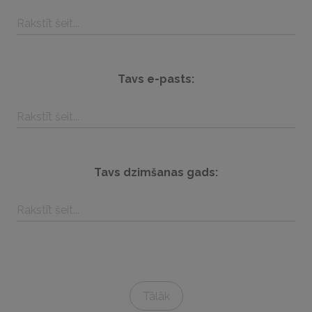
Tavs e-pasts:
Tavs dzimšanas gads:
Tālāk