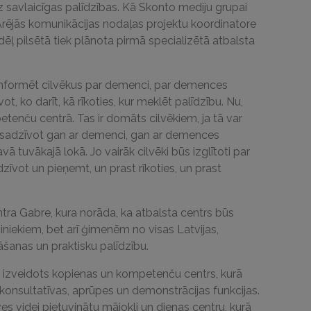
z savlaicīgas palīdzības. Kā Skonto mediju grupai
Ārējās komunikācijas nodaļas projektu koordinatore
 dēļ pilsētā tiek plānota pirmā specializētā atbalsta
r informēt cilvēkus par demenci, par demences
t, ko darīt, kā rīkoties, kur meklēt palīdzību. Nu,
petenču centrā. Tas ir domāts cilvēkiem, ja tā var
lāk sadzīvot gan ar demenci, gan ar demences
ā tuvākajā lokā. Jo vairāk cilvēki būs izglītoti par
dzīvot un pieņemt, un prast rīkoties, un prast
ra Gabre, kura norāda, ka atbalsta centrs būs
ziniekiem, bet arī ģimenēm no visas Latvijas,
šanas un praktisku palīdzību.
s izveidots kopienas un kompetenču centrs, kurā
 konsultatīvas, aprūpes un demonstrācijas funkcijas.
ves videi pietuvinātu mājokli un dienas centru, kurā