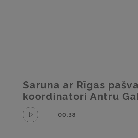
Saruna ar Rīgas pašva
koordinatori Antru Ga
00:38