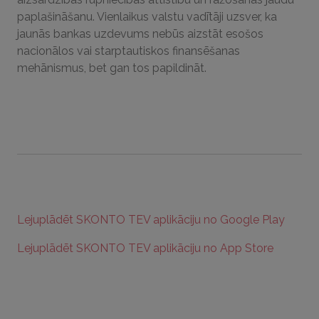
paplašināšanu. Vienlaikus valstu vadītāji uzsver, ka
jaunās bankas uzdevums nebūs aizstāt esošos
nacionālos vai starptautiskos finansēšanas
mehānismus, bet gan tos papildināt.
Lejuplādēt SKONTO TEV aplikāciju no Google Play
Lejuplādēt SKONTO TEV aplikāciju no App Store