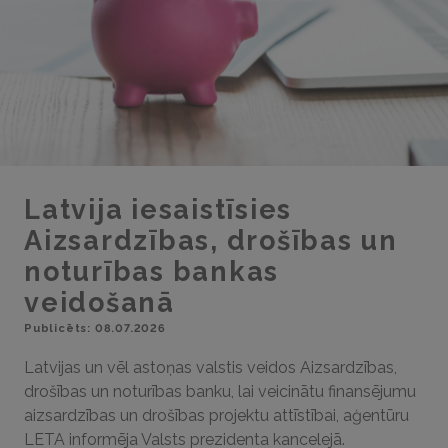
Latvija iesaistīsies
Aizsardzības, drošības un
noturības bankas
veidošanā
Publicēts: 08.07.2026
Latvijas un vēl astoņas valstis veidos Aizsardzības,
drošības un noturības banku, lai veicinātu finansējumu
aizsardzības un drošības projektu attīstībai, aģentūru
LETA informēja Valsts prezidenta kancelejā.