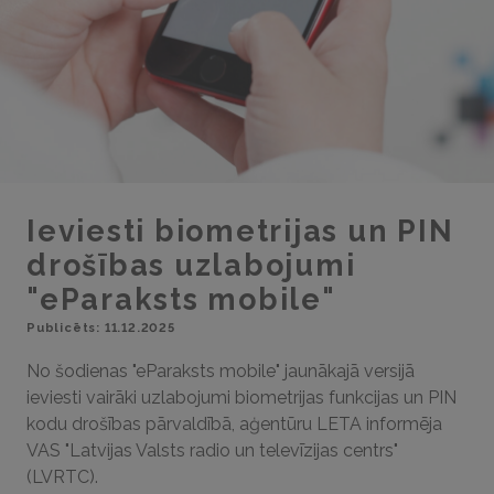
Ieviesti biometrijas un PIN
drošības uzlabojumi
"eParaksts mobile"
Publicēts: 11.12.2025
No šodienas "eParaksts mobile" jaunākajā versijā
ieviesti vairāki uzlabojumi biometrijas funkcijas un PIN
kodu drošības pārvaldībā, aģentūru LETA informēja
VAS "Latvijas Valsts radio un televīzijas centrs"
(LVRTC).