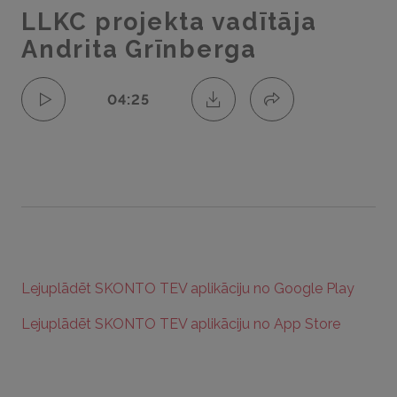
LLKC projekta vadītāja
Andrita Grīnberga
04:25
Lejuplādēt SKONTO TEV aplikāciju no Google Play
Lejuplādēt SKONTO TEV aplikāciju no App Store