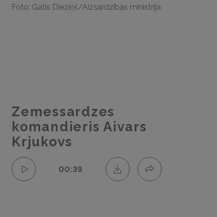
Foto: Gatis Dieziņš/Aizsardzības ministrija
Zemessardzes
komandieris Aivars
Krjukovs
00:39