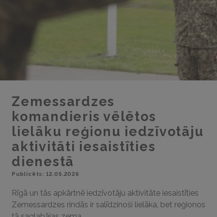
Zemessardzes
komandieris vēlētos
lielāku reģionu iedzīvotāju
aktivitāti iesaistīties
dienestā
Publicēts: 12.05.2026
Rīgā un tās apkārtnē iedzīvotāju aktivitāte iesaistīties
Zemessardzes rindās ir salīdzinoši lielāka, bet reģionos
tā saglabājas zema.