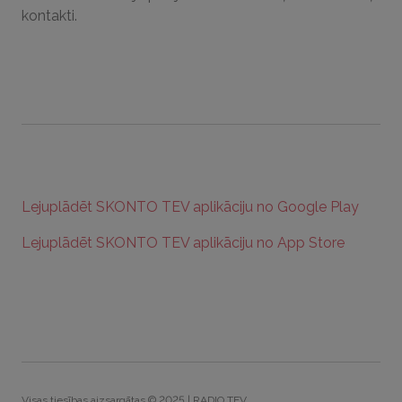
kontakti.
Lejuplādēt SKONTO TEV aplikāciju no Google Play
Lejuplādēt SKONTO TEV aplikāciju no App Store
Visas tiesības aizsargātas © 2025 | RADIO TEV