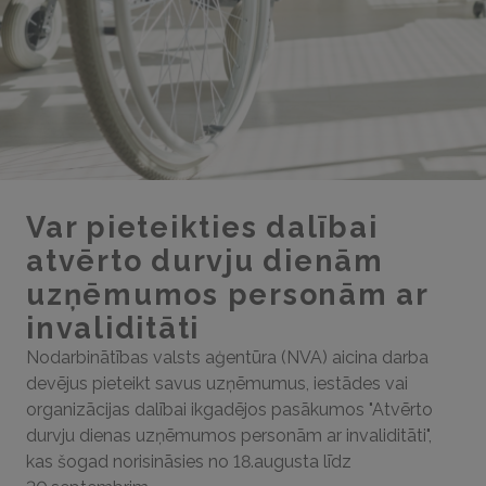
Var pieteikties dalībai
atvērto durvju dienām
uzņēmumos personām ar
invaliditāti
Nodarbinātības valsts aģentūra (NVA) aicina darba
devējus pieteikt savus uzņēmumus, iestādes vai
organizācijas dalībai ikgadējos pasākumos "Atvērto
durvju dienas uzņēmumos personām ar invaliditāti",
kas šogad norisināsies no 18.augusta līdz