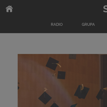
ATPAKAĻ UZ SĀKUMLAPU
RADIO
GRUPA