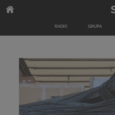
ATPAKAĻ UZ SĀKUMLAPU
RADIO
GRUPA