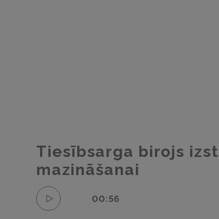
Tiesībsarga birojs iz
mazināšanai
00:56