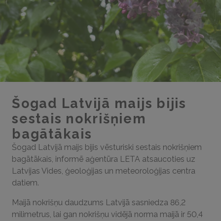
Šogad Latvijā maijs bijis
sestais nokrišņiem
bagātākais
Šogad Latvijā maijs bijis vēsturiski sestais nokrišņiem
bagātākais, informē aģentūra LETA atsaucoties uz
Latvijas Vides, ģeoloģijas un meteoroloģijas centra
datiem.
Maijā nokrišņu daudzums Latvijā sasniedza 86,2
milimetrus, lai gan nokrišņu vidējā norma maijā ir 50,4