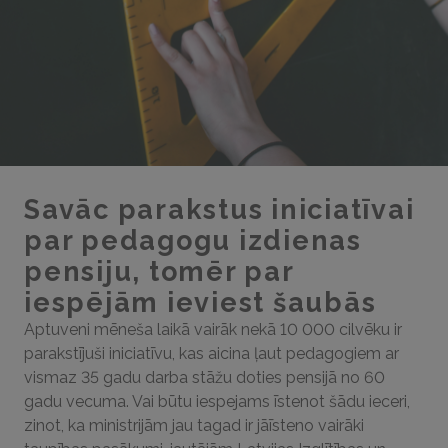
Savāc parakstus iniciatīvai
par pedagogu izdienas
pensiju, tomēr par
iespējām ieviest šaubās
Aptuveni mēneša laikā vairāk nekā 10 000 cilvēku ir
parakstījuši iniciatīvu, kas aicina ļaut pedagogiem ar
vismaz 35 gadu darba stāžu doties pensijā no 60
gadu vecuma. Vai būtu iespejams īstenot šādu ieceri,
zinot, ka ministrijām jau tagad ir jāīsteno vairāki