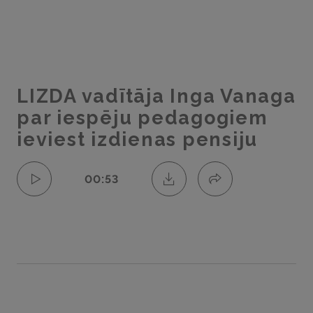
LIZDA vadītāja Inga Vanaga
par iespēju pedagogiem
ieviest izdienas pensiju
00:53