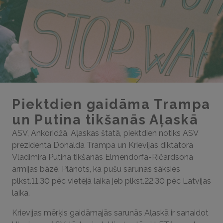
Piektdien gaidāma Trampa
un Putina tikšanās Aļaskā
ASV, Ankoridžā, Aļaskas štatā, piektdien notiks ASV
prezidenta Donalda Trampa un Krievijas diktatora
Vladimira Putina tikšanās Elmendorfa-Ričardsona
armijas bāzē. Plānots, ka pušu sarunas sāksies
plkst.11.30 pēc vietējā laika jeb plkst.22.30 pēc Latvijas
laika.
Krievijas mērķis gaidāmajās sarunās Aļaskā ir sanaidot