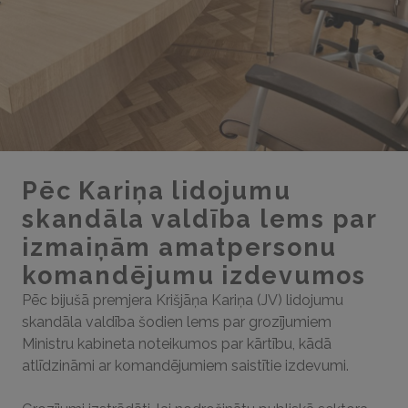
Pēc Kariņa lidojumu
skandāla valdība lems par
izmaiņām amatpersonu
komandējumu izdevumos
Pēc bijušā premjera Krišjāņa Kariņa (JV) lidojumu
skandāla valdība šodien lems par grozījumiem
Ministru kabineta noteikumos par kārtību, kādā
atlīdzināmi ar komandējumiem saistītie izdevumi.