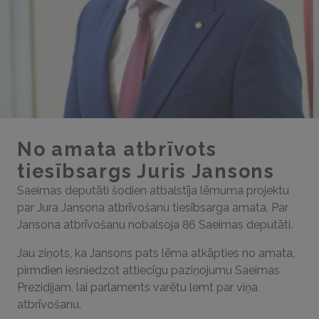
No amata atbrīvots
tiesībsargs Juris Jansons
Saeimas deputāti šodien atbalstīja lēmuma projektu
par Jura Jansona atbrīvošanu tiesībsarga amata. Par
Jansona atbrīvošanu nobalsoja 86 Saeimas deputāti.
Jau ziņots, ka Jansons pats lēma atkāpties no amata,
pirmdien iesniedzot attiecīgu paziņojumu Saeimas
Prezidijam, lai parlaments varētu lemt par viņa
atbrīvošanu.