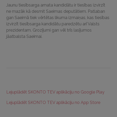
Jaunu tiesībsarga amata kandidātu ir tiesības izvirzīt
ne mazāk kā desmit Saeimas deputātiem. Patlaban
gan Saeimā tiek vērtētas likuma izmaiņas, kas tiesības
izvirzīt tiesībsarga kandidātu paredzētu arī Valsts
prezidentam. Grozījumi gan vēl trīs lasījumos
jāatbalsta Saeimai.
Lejuplādēt SKONTO TEV aplikāciju no Google Play
Lejuplādēt SKONTO TEV aplikāciju no App Store