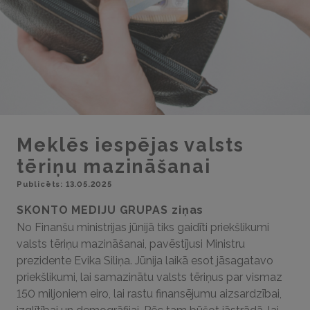
Meklēs iespējas valsts
tēriņu mazināšanai
Publicēts: 13.05.2025
SKONTO MEDIJU GRUPAS ziņas
No Finanšu ministrijas jūnijā tiks gaidīti priekšlikumi
valsts tēriņu mazināšanai, pavēstījusi Ministru
prezidente Evika Siliņa. Jūnija laikā esot jāsagatavo
priekšlikumi, lai samazinātu valsts tēriņus par vismaz
150 miljoniem eiro, lai rastu finansējumu aizsardzībai,