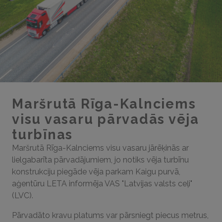
Maršrutā Rīga-Kalnciems
visu vasaru pārvadās vēja
turbīnas
Maršrutā Rīga-Kalnciems visu vasaru jārēķinās ar
lielgabarīta pārvadājumiem, jo notiks vēja turbīnu
konstrukciju piegāde vēja parkam Kaigu purvā,
aģentūru LETA informēja VAS "Latvijas valsts ceļi"
(LVC).
Pārvadāto kravu platums var pārsniegt piecus metrus,