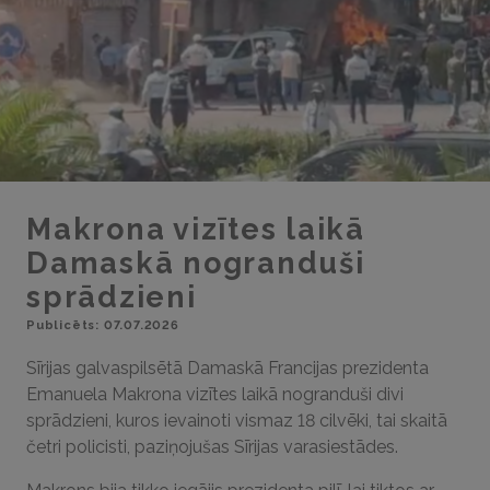
Makrona vizītes laikā
Damaskā nogranduši
sprādzieni
Publicēts: 07.07.2026
Sīrijas galvaspilsētā Damaskā Francijas prezidenta
Emanuela Makrona vizītes laikā nogranduši divi
sprādzieni, kuros ievainoti vismaz 18 cilvēki, tai skaitā
četri policisti, paziņojušas Sīrijas varasiestādes.