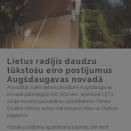
Lietus radījis daudzu
tūkstošu eiro postījumus
Augšdaugavas novadā
Aizvadītās nakts lietavu postījumi Augšdaugavas
novadā pārsnieguši 100 000 eiro, aģentūrai LETA
sacīja novada pašvaldības izpilddirektors Pēteris
Dzalbe. Vismaz astoņi ceļi izskaloti Višķu un Dubnas
pagastos.
Pašlaik postījumu apzināšana turpinās, bet esot