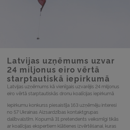
Latvijas uzņēmums uzvar
24 miljonus eiro vērtā
starptautiskā iepirkumā
Latvijas uzņēmums kā vienīgais uzvarējis 24 miljonus
eiro vērtā starptautiskās dronu koalīcijas iepirkumā
Iepirkumu konkurss piesaistīja 163 uzņēmēju interesi
no 57 Ukrainas Aizsardzības kontaktgrupas
dalībvalstīm. Kopumā 31 pretendents veiksmīgi tikās
ar koalīcijas ekspertiem klātienes izvērtēšanai, kuras