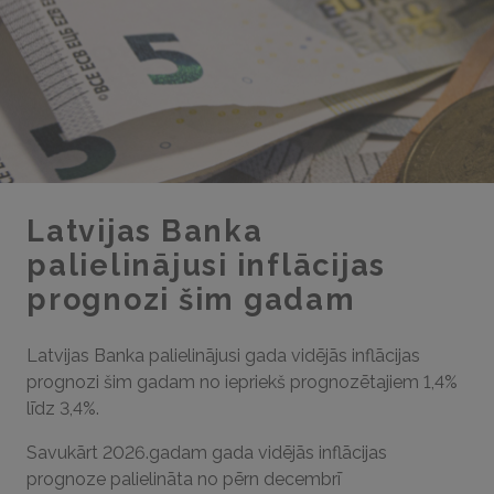
Latvijas Banka
palielinājusi inflācijas
prognozi šim gadam
Latvijas Banka palielinājusi gada vidējās inflācijas
prognozi šim gadam no iepriekš prognozētajiem 1,4%
līdz 3,4%.
Savukārt 2026.gadam gada vidējās inflācijas
prognoze palielināta no pērn decembrī