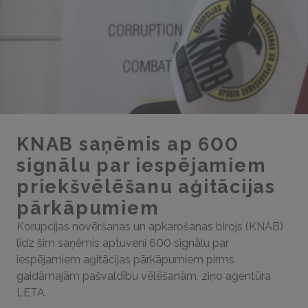
KNAB saņēmis ap 600
signālu par iespējamiem
priekšvēlēšanu aģitācijas
pārkāpumiem
Korupcijas novēršanas un apkarošanas birojs (KNAB)
līdz šim saņēmis aptuveni 600 signālu par
iespējamiem aģitācijas pārkāpumiem pirms
gaidāmajām pašvaldību vēlēšanām, ziņo aģentūra
LETA.