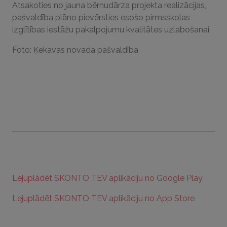
Atsakoties no jauna bērnudārza projekta realizācijas,
pašvaldība plāno pievērsties esošo pirmsskolas
izglītības iestāžu pakalpojumu kvalitātes uzlabošanai.
Foto: Ķekavas novada pašvaldība
Lejuplādēt SKONTO TEV aplikāciju no Google Play
Lejuplādēt SKONTO TEV aplikāciju no App Store