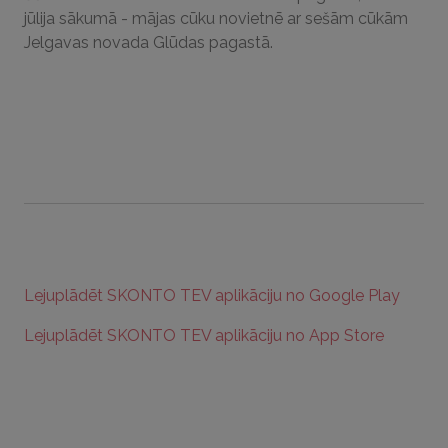
jūlija sākumā - mājas cūku novietnē ar sešām cūkām
Jelgavas novada Glūdas pagastā.
Lejuplādēt SKONTO TEV aplikāciju no Google Play
Lejuplādēt SKONTO TEV aplikāciju no App Store