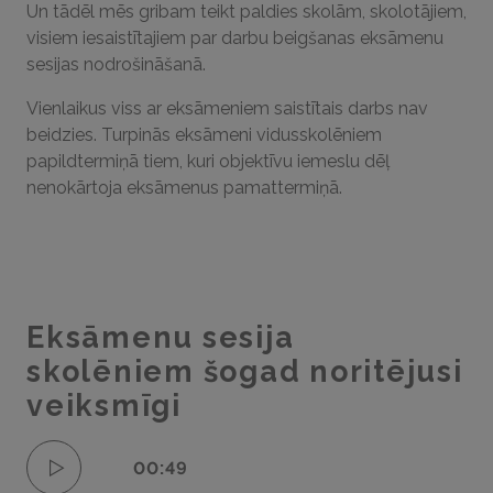
Un tādēl mēs gribam teikt paldies skolām, skolotājiem,
visiem iesaistītajiem par darbu beigšanas eksāmenu
sesijas nodrošināšanā.
Vienlaikus viss ar eksāmeniem saistītais darbs nav
beidzies. Turpinās eksāmeni vidusskolēniem
papildtermiņā tiem, kuri objektīvu iemeslu dēļ
nenokārtoja eksāmenus pamattermiņā.
Eksāmenu sesija
skolēniem šogad noritējusi
veiksmīgi
00:49