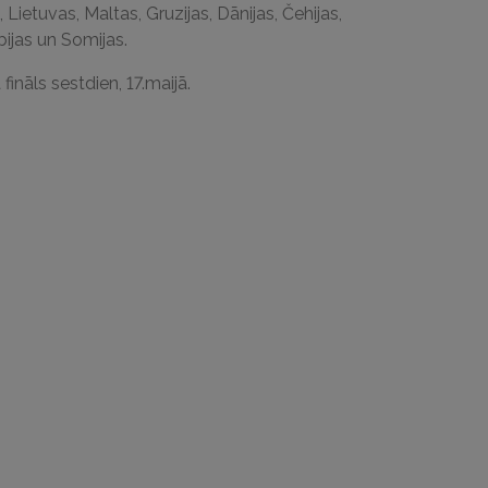
, Lietuvas, Maltas, Gruzijas, Dānijas, Čehijas,
ijas un Somijas.
fināls sestdien, 17.maijā.