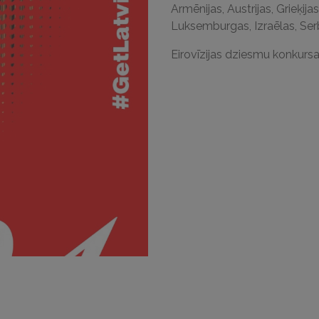
Armēnijas, Austrijas, Grieķijas
Luksemburgas, Izraēlas, Serb
Eirovīzijas dziesmu konkursa 