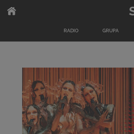
ATPAKAĻ UZ SĀKUMLAPU
RADIO
GRUPA