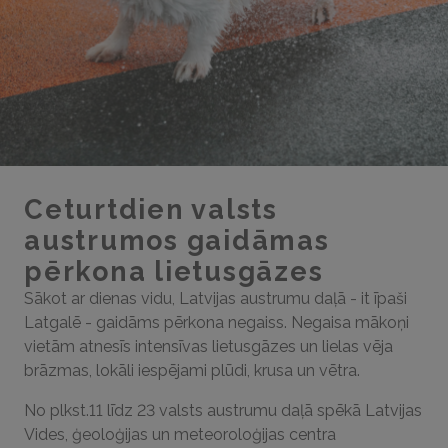
Ceturtdien valsts
austrumos gaidāmas
pērkona lietusgāzes
Sākot ar dienas vidu, Latvijas austrumu daļā - it īpaši
Latgalē - gaidāms pērkona negaiss. Negaisa mākoņi
vietām atnesīs intensīvas lietusgāzes un lielas vēja
brāzmas, lokāli iespējami plūdi, krusa un vētra.
No plkst.11 līdz 23 valsts austrumu daļā spēkā Latvijas
Vides, ģeoloģijas un meteoroloģijas centra