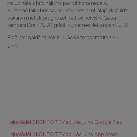
izsludinātais brīdinājums par pērkona negaisu.
Kurzemē laiks būs sauss, arī valsts centrālajā daļā līdz
vakaram netiek prognozēti būtiski nokrišņi. Gaisa
temperatūra +17..+22 grādi, Kurzemes rietumos +11..+15.
Rīgā nav gaidāmi nokrišņi. Gaisa temperatūra +20
grādi.
Lejuplādēt SKONTO TEV aplikāciju no Google Play
Lejuplādēt SKONTO TEV aplikāciju no App Store