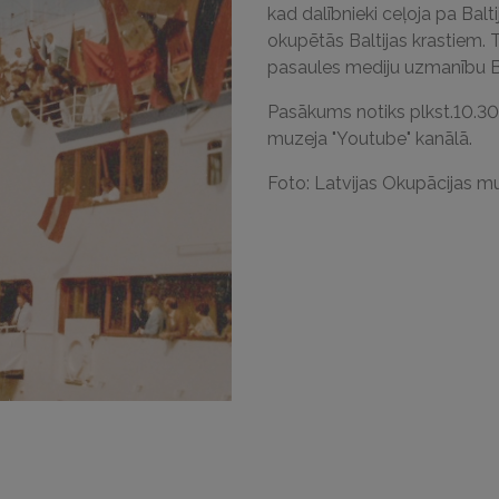
kad dalībnieki ceļoja pa Bal
okupētās Baltijas krastiem. 
pasaules mediju uzmanību Bal
Pasākums notiks plkst.10.30.
muzeja "Youtube" kanālā.
Foto: Latvijas Okupācijas m