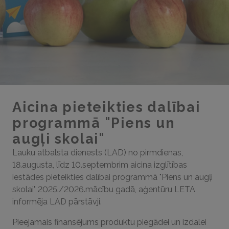
Aicina pieteikties dalībai
programmā "Piens un
augļi skolai"
Lauku atbalsta dienests (LAD) no pirmdienas,
18.augusta, līdz 10.septembrim aicina izglītības
iestādes pieteikties dalībai programmā "Piens un augļi
skolai" 2025./2026.mācību gadā, aģentūru LETA
informēja LAD pārstāvji.
Pieejamais finansējums produktu piegādei un izdalei