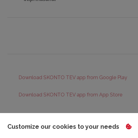
Download SKONTO TEV app from Google Play
Download SKONTO TEV app from App Store
Customize our cookies to your needs