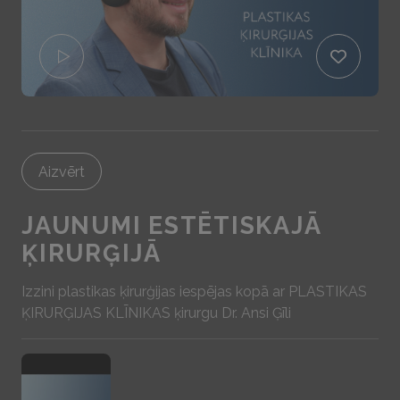
Aizvērt
JAUNUMI ESTĒTISKAJĀ
ĶIRURĢIJĀ
Izzini plastikas ķirurģijas iespējas kopā ar PLASTIKAS
ĶIRURĢIJAS KLĪNIKAS ķirurgu Dr. Ansi Ģīli