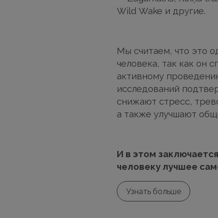
Wild Wake и другие.
Мы считаем, что это о
человека, так как он 
активному проведени
исследований подтвер
снижают стресс, трев
а также улучшают общ
И в этом заключается
человеку лучшее сам
Узнать больше