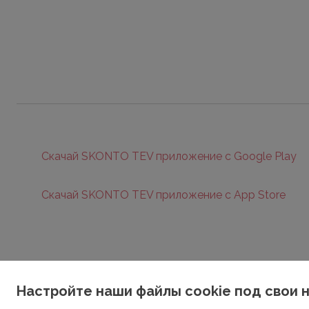
Скачай SKONTO TEV приложение с Google Play
Скачай SKONTO TEV приложение с App Store
Настройте наши файлы cookie под свои