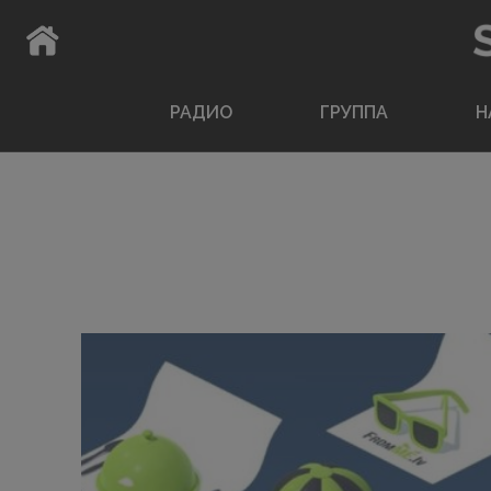
ВЕРНУТЬСЯ НА ГЛАВНУЮ СТРАНИЦУ
РАДИО
ГРУППА
Н