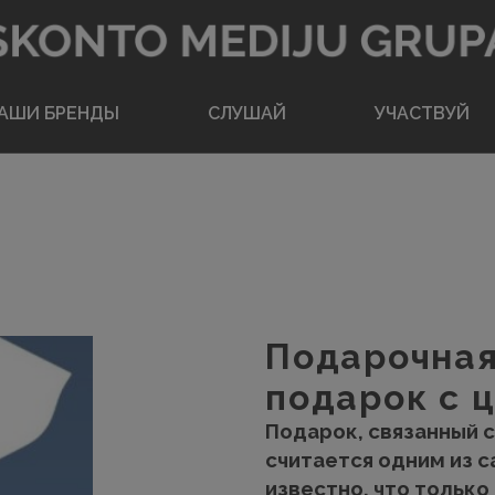
Вернуться на главную
АШИ БРЕНДЫ
CЛУШАЙ
УЧАСТВУЙ
Подарочная
подарок с 
Подарок, связанный с
считается одним из 
известно, что только