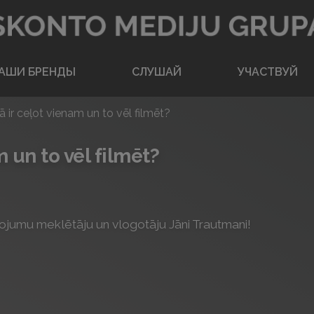
Вернуться на главную
АШИ БРЕНДЫ
CЛУШАЙ
УЧАСТВУЙ
ā ir ceļot vienam un to vēl filmēt?
m un to vēl filmēt?
vojumu meklētāju un vlogotāju Jāni Trautmani!