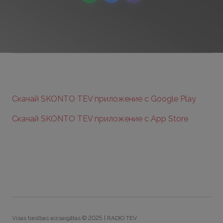
Скачай SKONTO TEV приложение с Google Play
Скачай SKONTO TEV приложение с App Store
Visas tiesības aizsargātas © 2025 | RADIO TEV