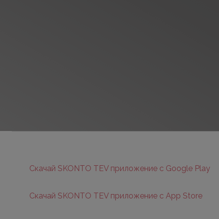
Скачай SKONTO TEV приложение с Google Play
Скачай SKONTO TEV приложение с App Store