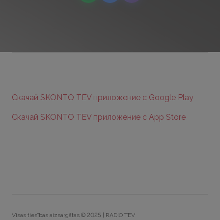
Скачай SKONTO TEV приложение с Google Play
Скачай SKONTO TEV приложение с App Store
Visas tiesības aizsargātas © 2025 | RADIO TEV