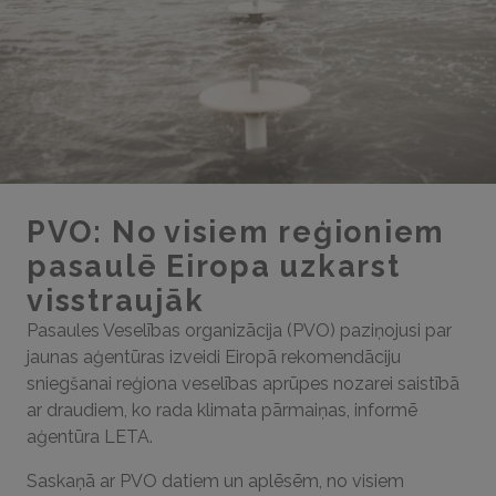
PVO: No visiem reģioniem
pasaulē Eiropa uzkarst
visstraujāk
Pasaules Veselības organizācija (PVO) paziņojusi par
jaunas aģentūras izveidi Eiropā rekomendāciju
sniegšanai reģiona veselības aprūpes nozarei saistībā
ar draudiem, ko rada klimata pārmaiņas, informē
aģentūra LETA.
Saskaņā ar PVO datiem un aplēsēm, no visiem