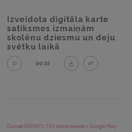
Izveidota digitāla karte
satiksmes izmaiņām
skolēnu dziesmu un deju
svētku laikā
00:35
Скачай SKONTO TEV приложение с Google Play